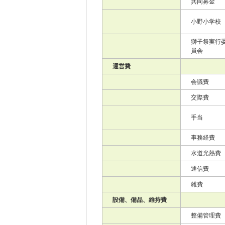
共同募金
小野小学校
獅子祭実行
員会
運営費
会議費
交際費
手当
事務経費
水道光熱費
通信費
雑費
設備、備品、維持費
整備管理費