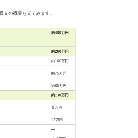
収支の概要を見てみます。
約480万円
約260万円
約100万円
約75万円
約85万円
約130万円
５万円
12万円
―