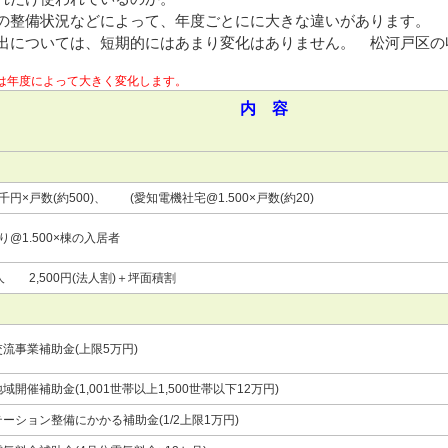
の整備状況などによって、年度ごとにに大きな違いがあります。
については、短期的にはあまり変化はありません。 松河戸区の
は年度によって大きく変化します。
内 容
千円×戸数(約500)、 (愛知電機社宅@1.500×戸数(約20)
り@1.500×棟の入居者
人 2,500円(法人割)＋坪面積割
流事業補助金(上限5万円)
域開催補助金(1,001世帯以上1,500世帯以下12万円)
ーション整備にかかる補助金(1/2上限1万円)